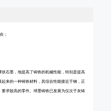
在；
球状石墨，地提高了铸铁的机械性能，特别是提高
展起来的一种铸铁材料，其综合性能接近于钢，正
、要求较高的零件。球墨铸铁已发展为仅次于灰铸