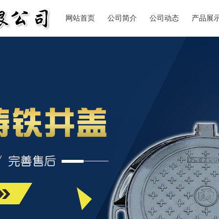
网站首页
公司简介
公司动态
产品展