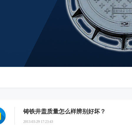
铸铁井盖质量怎么样辨别好坏？
2013-03-29 17:23:43