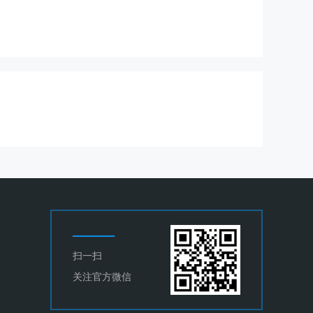
扫一扫
关注官方微信