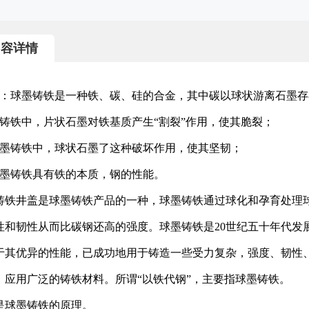
内容详情
1：球墨铸铁是一种铁、碳、硅的合金，其中碳以球状游离石墨存
灰铸铁中，片状石墨对铁基质产生“割裂”作用，使其脆裂；
球墨铸铁中，球状石墨了这种破坏作用，使其坚韧；
球墨铸铁具有铁的本质，钢的性能。
铸铁井盖是球墨铸铁产品的一种，球墨铸铁通过球化和孕育处理
性和韧性从而比碳钢还高的强度。球墨铸铁是20世纪五十年代发
于其优异的性能，已成功地用于铸造一些受力复杂，强度、韧性
、应用广泛的铸铁材料。所谓“以铁代钢”，主要指球墨铸铁。
是球墨铸铁的原理。