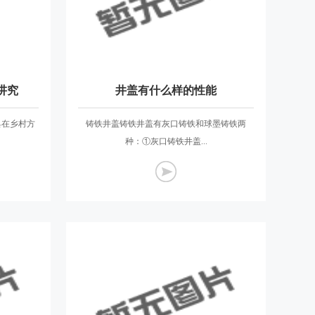
讲究
井盖有什么样的性能
具在乡村方
铸铁井盖铸铁井盖有灰口铸铁和球墨铸铁两
种：①灰口铸铁井盖...