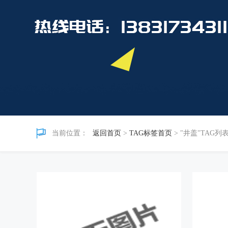
当前位置：
返回首页
>
TAG标签首页
> "井盖"TAG列