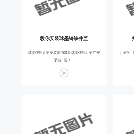
教你安装球墨铸铁井盖
球墨铸铁井盖安装前的准备球墨铸铁井盖在安
井盖的 
装前 要了...