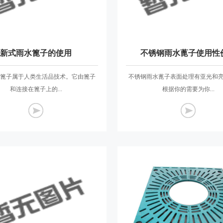
新式雨水篦子的使用
不锈钢雨水蓖子使用性
篦子属于人类生活品技术。它由篦子
不锈钢雨水蓖子表面处理有亚光和
和连接在篦子上的...
根据你的需要为你...