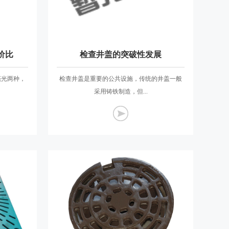
价比
检查井盖的突破性发展
亮光两种，
检查井盖是重要的公共设施，传统的井盖一般
采用铸铁制造，但...