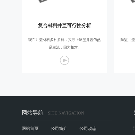
复合材料井盖可行性分析
现在井盖材料多种多样，实际上球墨井盖仍然
防盗井盖
是主流，因为相对...
网站导航
SITE NAVIGATION
网站首页
公司简介
公司动态