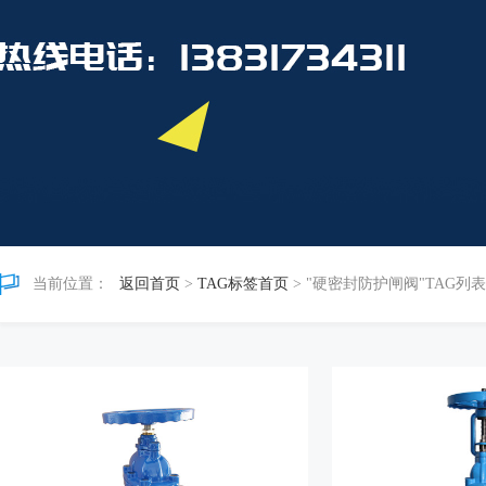
当前位置：
返回首页
>
TAG标签首页
> "硬密封防护闸阀"TAG列表